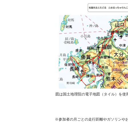
図は国土地理院の電子地図（タイル）を使
※参加者の月ごとの走行距離やガソリンや