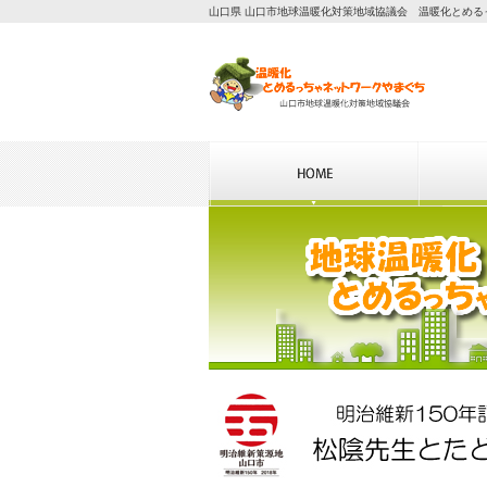
山口県 山口市地球温暖化対策地域協議会 温暖化とめる