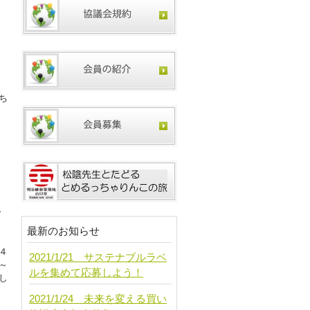
ら
ち
最新のお知らせ
４
2021/1/21 サステナブルラベ
～
ルを集めて応募しよう！
し
2021/1/24 未来を変える買い