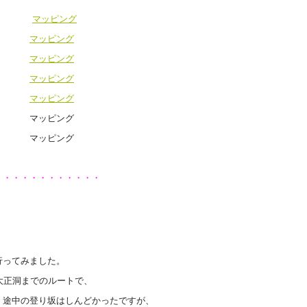
マッピング
マッピング
マッピング
マッピング
マッピング
実績 マッピング
実績 マッピング
・・・・・・・・・・・・
行ってみました。
大正洞までのルートで、
、途中の登り坂はしんどかったですが、