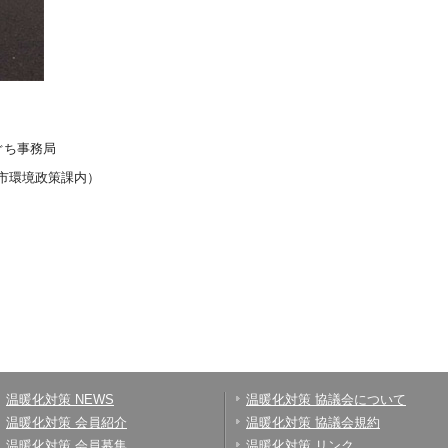
ち事務局
（市環境政策課内）
温暖化対策 NEWS
温暖化対策 協議会について
温暖化対策 会員紹介
温暖化対策 協議会規約
温暖化対策 会員募集
温暖化対策 リンク