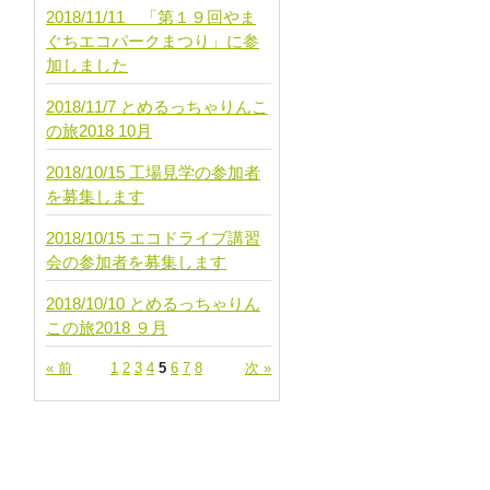
2018/11/11 「第１９回やま
ぐちエコパークまつり」に参
加しました
2018/11/7 とめるっちゃりんこ
の旅2018 10月
2018/10/15 工場見学の参加者
を募集します
2018/10/15 エコドライブ講習
会の参加者を募集します
2018/10/10 とめるっちゃりん
この旅2018 ９月
« 前
1
2
3
4
5
6
7
8
次 »