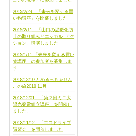
2019/2/24 「未来を変える買
い物講座」を開催しました
2019/2/11 「山口の温暖化防
止の取り組みとエシカル･アク
ション」講演しました
2019/1/11 「未来を変える買い
物講座」の参加者を募集しま
す
2018/12/10 とめるっちゃりん
この旅2018 11月
2018/12/01 「第２回ミニ太
陽光発電組立講座」を開催し
ました。
2018/11/12 「エコドライブ
講習会」を開催しました