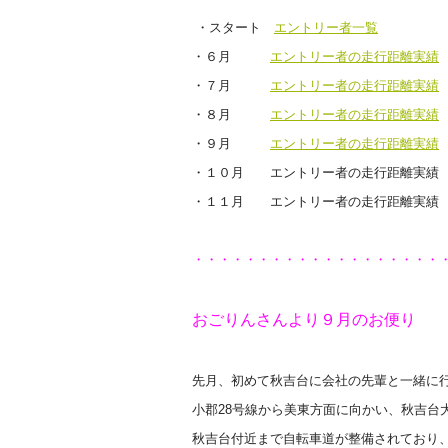
・スタート
エントリー者一覧
・６月
エントリー者の走行距離実績
・７月
エントリー者の走行距離実績
・８月
エントリー者の走行距離実績
・９月
エントリー者の走行距離実績
・１０月 エントリー者の走行距離
・１１月 エントリー者の走行距離
・・・・・・・・・・・・・・・・・・・
おごりんさんより９月のお便り
先月、初めて秋吉台に会社の先輩と一緒に
小郡28号線から美東方面に向かい、秋吉台
秋吉台付近まで自転車道が整備されており