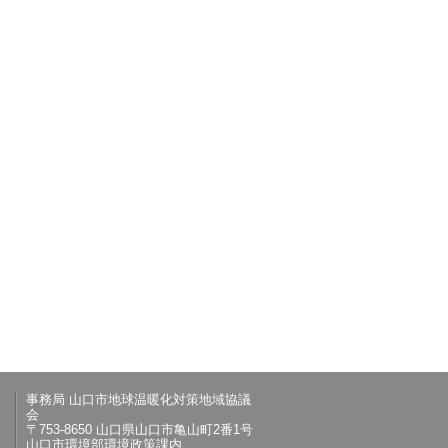
事務局 山口市地球温暖化対策地域協議
会
〒753-8650 山口県山口市亀山町2番1号
山口市環境部環境政策課内